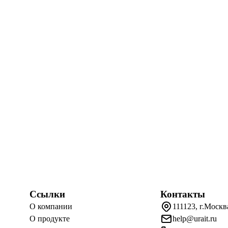
Ссылки
Контакты
О компании
111123, г.Москв
О продукте
help@urait.ru