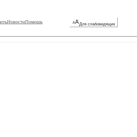
ить
Новости
Помощь
Для слабовидящих