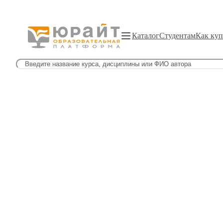
Каталог
Студентам
Как куп