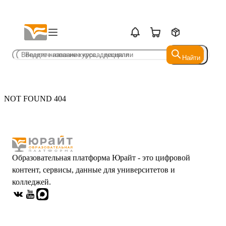
Найти
Найти
NOT FOUND 404
Образовательная платформа Юрайт - это цифровой
контент, сервисы, данные для университетов и
колледжей.