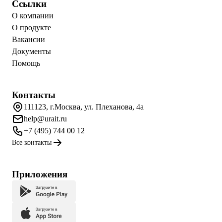
Ссылки
О компании
О продукте
Вакансии
Документы
Помощь
Контакты
111123, г.Москва, ул. Плеханова, 4а
help@urait.ru
+7 (495) 744 00 12
Все контакты
Приложения