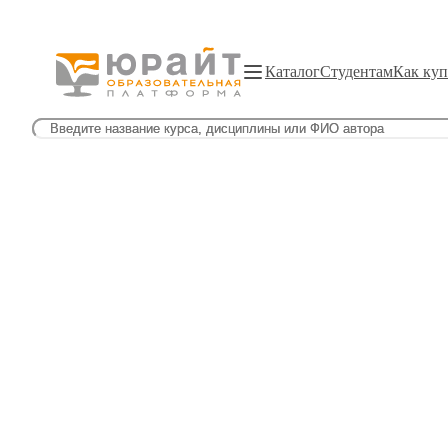
Каталог
Студентам
Как куп