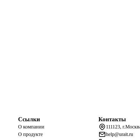
Ссылки
Контакты
О компании
111123, г.Москв
О продукте
help@urait.ru