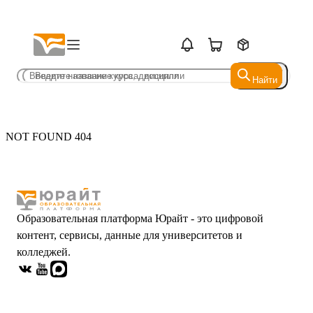
Найти
Найти
NOT FOUND 404
Образовательная платформа Юрайт - это цифровой
контент, сервисы, данные для университетов и
колледжей.