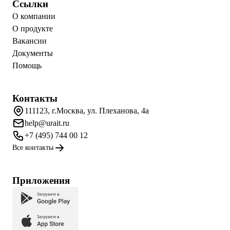
Ссылки
О компании
О продукте
Вакансии
Документы
Помощь
Контакты
111123, г.Москва, ул. Плеханова, 4а
help@urait.ru
+7 (495) 744 00 12
Все контакты
Приложения