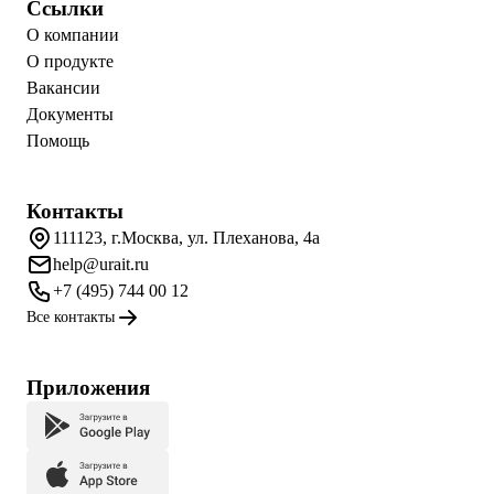
Ссылки
О компании
О продукте
Вакансии
Документы
Помощь
Контакты
111123, г.Москва, ул. Плеханова, 4а
help@urait.ru
+7 (495) 744 00 12
Все контакты
Приложения