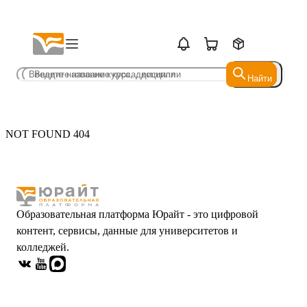
Найти
Найти
NOT FOUND 404
Образовательная платформа Юрайт - это цифровой
контент, сервисы, данные для университетов и
колледжей.