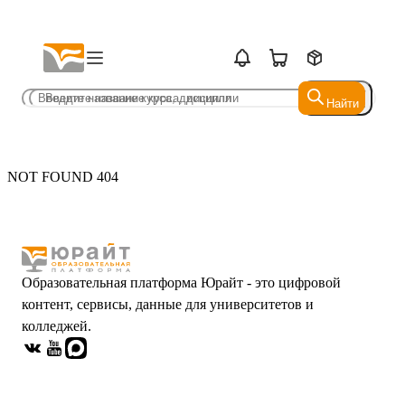
Найти
Найти
NOT FOUND 404
Образовательная платформа Юрайт - это цифровой
контент, сервисы, данные для университетов и
колледжей.