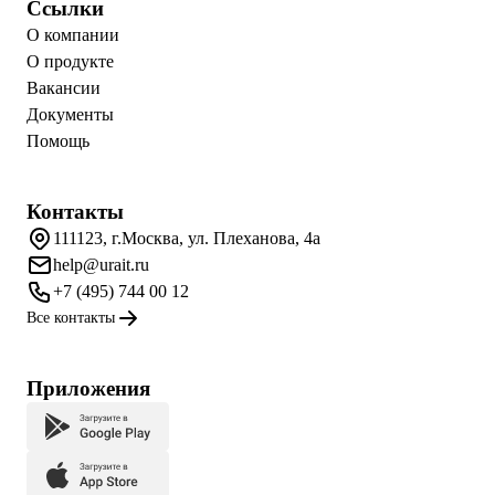
Ссылки
О компании
О продукте
Вакансии
Документы
Помощь
Контакты
111123, г.Москва, ул. Плеханова, 4а
help@urait.ru
+7 (495) 744 00 12
Все контакты
Приложения