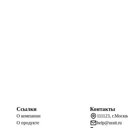
Ссылки
Контакты
О компании
111123, г.Москв
О продукте
help@urait.ru