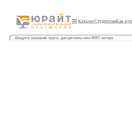
Каталог
Студентам
Как куп