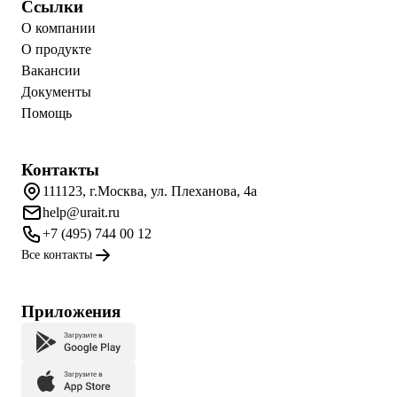
Ссылки
О компании
О продукте
Вакансии
Документы
Помощь
Контакты
111123, г.Москва, ул. Плеханова, 4а
help@urait.ru
+7 (495) 744 00 12
Все контакты
Приложения