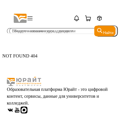
Найти
Найти
NOT FOUND 404
Образовательная платформа Юрайт - это цифровой
контент, сервисы, данные для университетов и
колледжей.