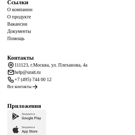
Ссылки
О компании
О продукте
Вакансии
Документы
Помощь
Контакты
111123, г.Москва, ул. Плеханова, 4а
help@urait.ru
+7 (495) 744 00 12
Все контакты
Приложения