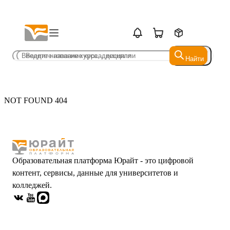
Найти
Найти
NOT FOUND 404
Образовательная платформа Юрайт - это цифровой
контент, сервисы, данные для университетов и
колледжей.