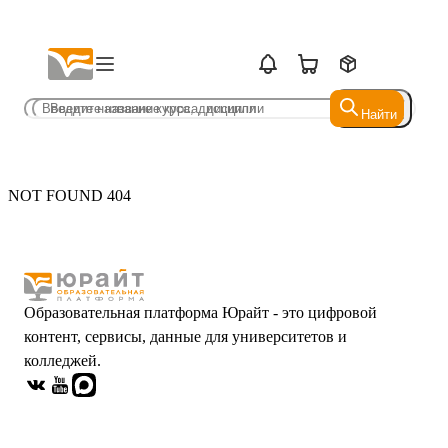
Найти
Найти
NOT FOUND 404
Образовательная платформа Юрайт - это цифровой
контент, сервисы, данные для университетов и
колледжей.