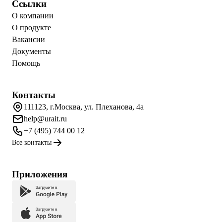
Ссылки
О компании
О продукте
Вакансии
Документы
Помощь
Контакты
111123, г.Москва, ул. Плеханова, 4а
help@urait.ru
+7 (495) 744 00 12
Все контакты
Приложения