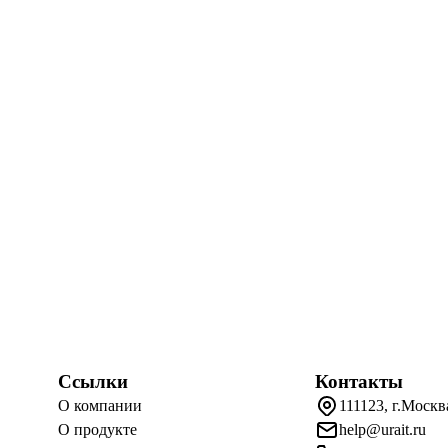
Ссылки
Контакты
О компании
111123, г.Москв
О продукте
help@urait.ru