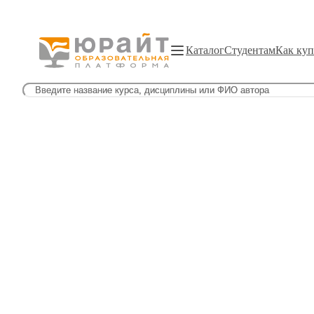
Каталог
Студентам
Как куп