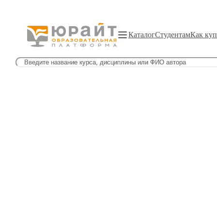
Каталог
Студентам
Как куп