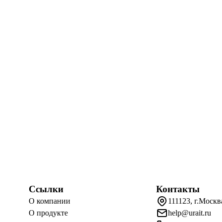
Ссылки
Контакты
О компании
111123, г.Москв
О продукте
help@urait.ru