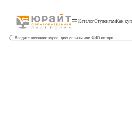
Каталог
Студентам
Как куп