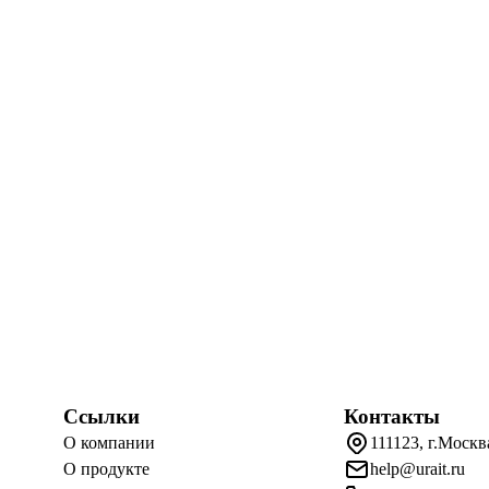
Ссылки
Контакты
О компании
111123, г.Москв
О продукте
help@urait.ru