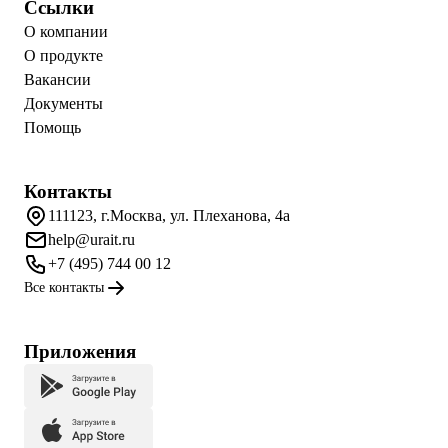
Ссылки
О компании
О продукте
Вакансии
Документы
Помощь
Контакты
111123, г.Москва, ул. Плеханова, 4а
help@urait.ru
+7 (495) 744 00 12
Все контакты
Приложения