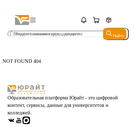
Найти
Найти
NOT FOUND 404
Образовательная платформа Юрайт - это цифровой
контент, сервисы, данные для университетов и
колледжей.