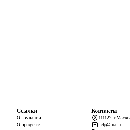
Ссылки
Контакты
О компании
111123, г.Москв
О продукте
help@urait.ru