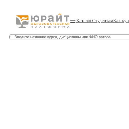
Каталог
Студентам
Как куп