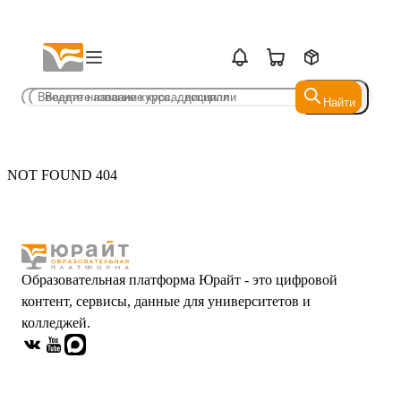
Найти
Найти
NOT FOUND 404
Образовательная платформа Юрайт - это цифровой
контент, сервисы, данные для университетов и
колледжей.