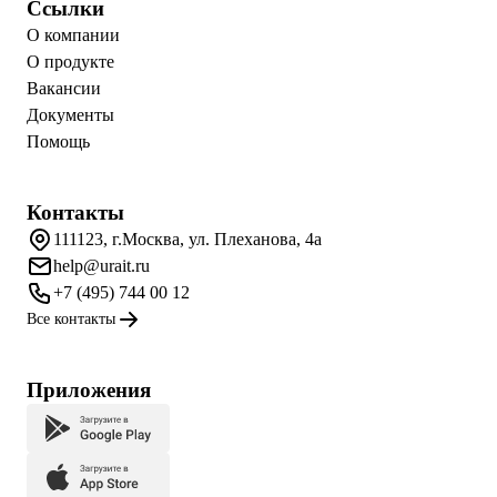
Ссылки
О компании
О продукте
Вакансии
Документы
Помощь
Контакты
111123, г.Москва, ул. Плеханова, 4а
help@urait.ru
+7 (495) 744 00 12
Все контакты
Приложения