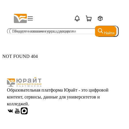
Найти
Найти
NOT FOUND 404
Образовательная платформа Юрайт - это цифровой
контент, сервисы, данные для университетов и
колледжей.