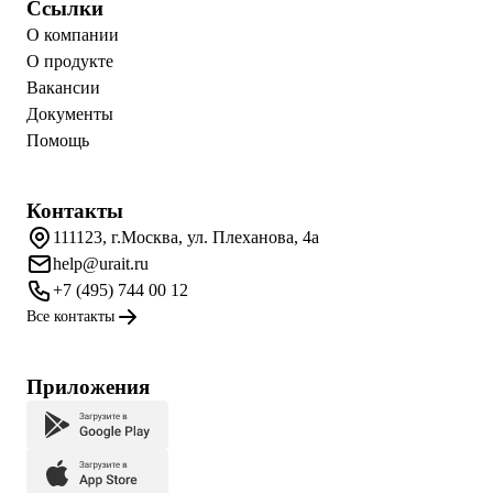
Ссылки
О компании
О продукте
Вакансии
Документы
Помощь
Контакты
111123, г.Москва, ул. Плеханова, 4а
help@urait.ru
+7 (495) 744 00 12
Все контакты
Приложения