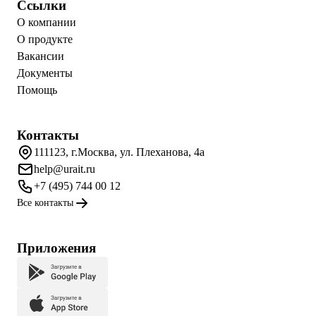
Ссылки
О компании
О продукте
Вакансии
Документы
Помощь
Контакты
111123, г.Москва, ул. Плеханова, 4а
help@urait.ru
+7 (495) 744 00 12
Все контакты
Приложения