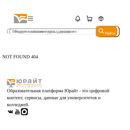
Найти
Найти
NOT FOUND 404
Образовательная платформа Юрайт - это цифровой
контент, сервисы, данные для университетов и
колледжей.