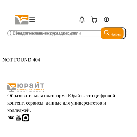
Найти
Найти
NOT FOUND 404
Образовательная платформа Юрайт - это цифровой
контент, сервисы, данные для университетов и
колледжей.