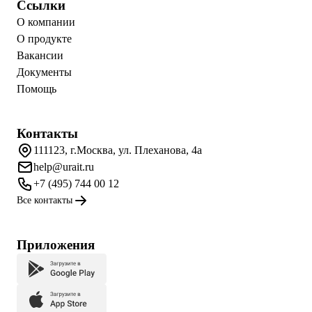
Ссылки
О компании
О продукте
Вакансии
Документы
Помощь
Контакты
111123, г.Москва, ул. Плеханова, 4а
help@urait.ru
+7 (495) 744 00 12
Все контакты
Приложения