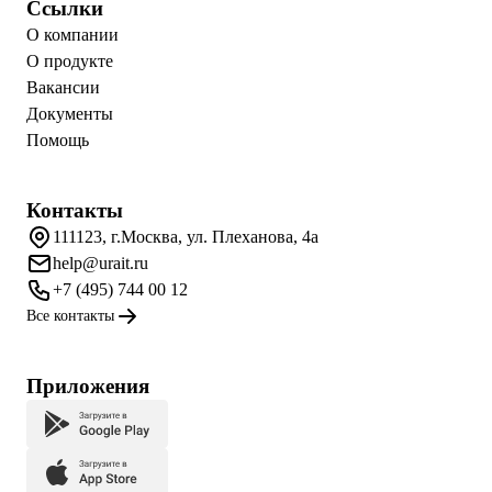
Ссылки
О компании
О продукте
Вакансии
Документы
Помощь
Контакты
111123, г.Москва, ул. Плеханова, 4а
help@urait.ru
+7 (495) 744 00 12
Все контакты
Приложения