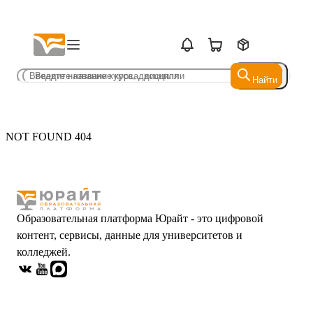
Найти
Найти
NOT FOUND 404
Образовательная платформа Юрайт - это цифровой
контент, сервисы, данные для университетов и
колледжей.