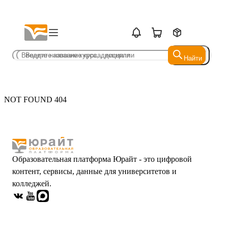
Найти
Найти
NOT FOUND 404
Образовательная платформа Юрайт - это цифровой
контент, сервисы, данные для университетов и
колледжей.