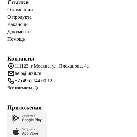
Ссылки
О компании
О продукте
Вакансии
Документы
Помощь
Контакты
111123, г.Москва, ул. Плеханова, 4а
help@urait.ru
+7 (495) 744 00 12
Все контакты
Приложения