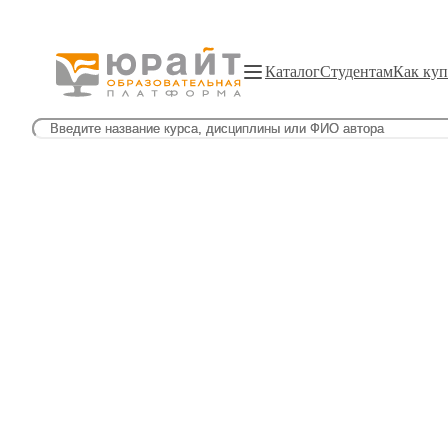
Каталог
Студентам
Как куп