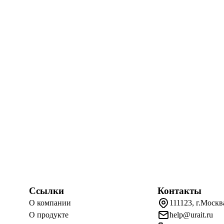
Ссылки
Контакты
О компании
111123, г.Москв
О продукте
help@urait.ru