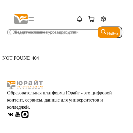
Найти
Найти
NOT FOUND 404
Образовательная платформа Юрайт - это цифровой
контент, сервисы, данные для университетов и
колледжей.