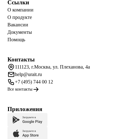
Ссылки
О компании
О продукте
Вакансии
Документы
Помощь
Контакты
111123, г.Москва, ул. Плеханова, 4а
help@urait.ru
+7 (495) 744 00 12
Все контакты
Приложения