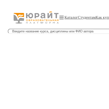
Каталог
Студентам
Как куп