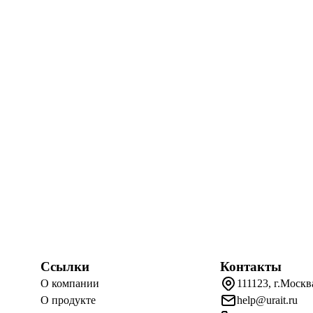
Ссылки
Контакты
О компании
111123, г.Москв
О продукте
help@urait.ru