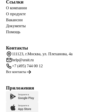
Ссылки
О компании
О продукте
Вакансии
Документы
Помощь
Контакты
111123, г.Москва, ул. Плеханова, 4а
help@urait.ru
+7 (495) 744 00 12
Все контакты
Приложения