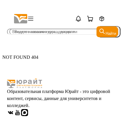
Найти
Найти
NOT FOUND 404
Образовательная платформа Юрайт - это цифровой
контент, сервисы, данные для университетов и
колледжей.