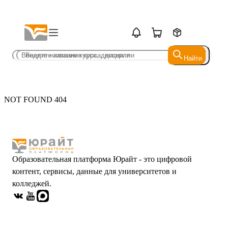
Найти
Найти
NOT FOUND 404
Образовательная платформа Юрайт - это цифровой
контент, сервисы, данные для университетов и
колледжей.