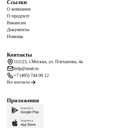
Ссылки
О компании
О продукте
Вакансии
Документы
Помощь
Контакты
111123, г.Москва, ул. Плеханова, 4а
help@urait.ru
+7 (495) 744 00 12
Все контакты
Приложения