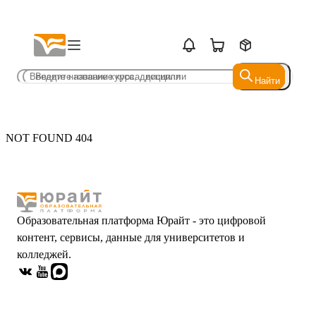
Найти
Найти
NOT FOUND 404
Образовательная платформа Юрайт - это цифровой
контент, сервисы, данные для университетов и
колледжей.