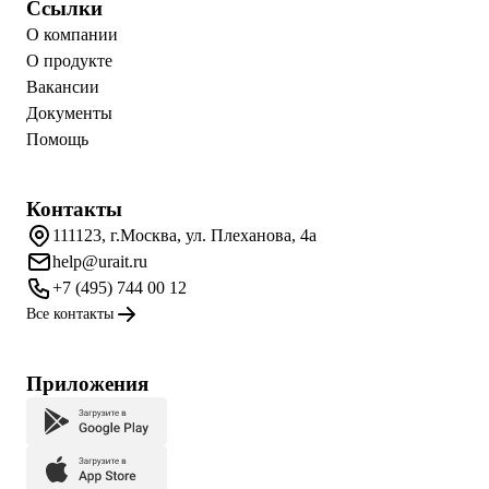
Ссылки
О компании
О продукте
Вакансии
Документы
Помощь
Контакты
111123, г.Москва, ул. Плеханова, 4а
help@urait.ru
+7 (495) 744 00 12
Все контакты
Приложения