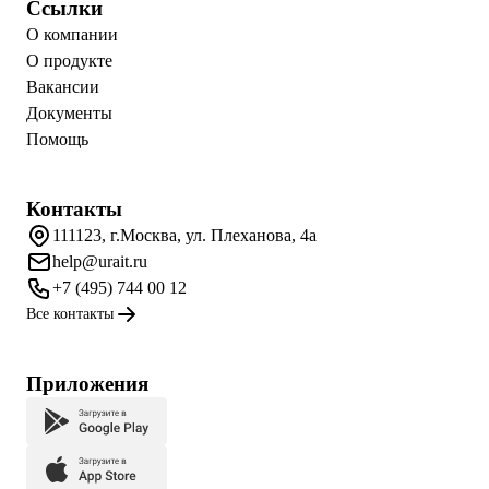
Ссылки
О компании
О продукте
Вакансии
Документы
Помощь
Контакты
111123, г.Москва, ул. Плеханова, 4а
help@urait.ru
+7 (495) 744 00 12
Все контакты
Приложения