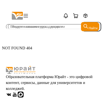
Найти
Найти
NOT FOUND 404
Образовательная платформа Юрайт - это цифровой
контент, сервисы, данные для университетов и
колледжей.