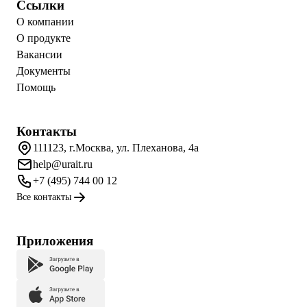
Ссылки
О компании
О продукте
Вакансии
Документы
Помощь
Контакты
111123, г.Москва, ул. Плеханова, 4а
help@urait.ru
+7 (495) 744 00 12
Все контакты
Приложения