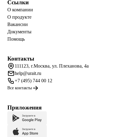
Ссылки
О компании
О продукте
Вакансии
Документы
Помощь
Контакты
111123, г.Москва, ул. Плеханова, 4а
help@urait.ru
+7 (495) 744 00 12
Все контакты
Приложения