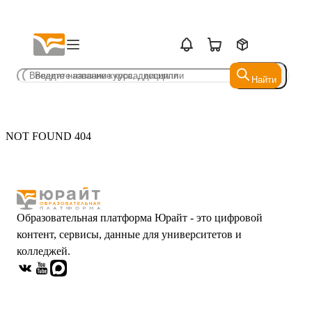
Найти
Найти
NOT FOUND 404
Образовательная платформа Юрайт - это цифровой
контент, сервисы, данные для университетов и
колледжей.