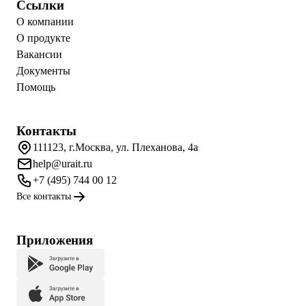
Ссылки
О компании
О продукте
Вакансии
Документы
Помощь
Контакты
111123, г.Москва, ул. Плеханова, 4а
help@urait.ru
+7 (495) 744 00 12
Все контакты
Приложения