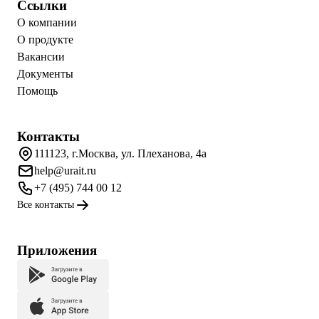
Ссылки
О компании
О продукте
Вакансии
Документы
Помощь
Контакты
111123, г.Москва, ул. Плеханова, 4а
help@urait.ru
+7 (495) 744 00 12
Все контакты
Приложения