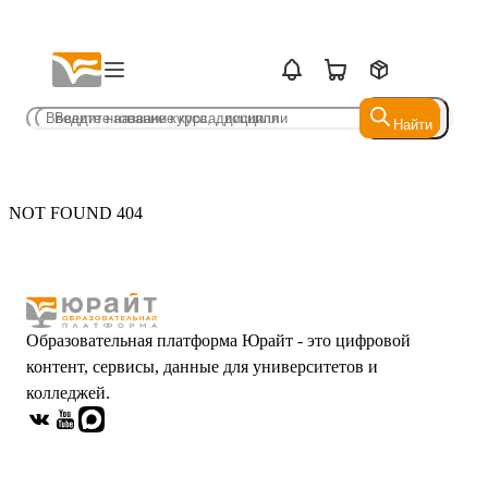
Найти
Найти
NOT FOUND 404
Образовательная платформа Юрайт - это цифровой
контент, сервисы, данные для университетов и
колледжей.