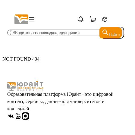
Найти
Найти
NOT FOUND 404
Образовательная платформа Юрайт - это цифровой
контент, сервисы, данные для университетов и
колледжей.