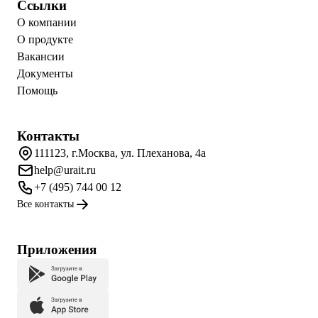
Ссылки
О компании
О продукте
Вакансии
Документы
Помощь
Контакты
111123, г.Москва, ул. Плеханова, 4а
help@urait.ru
+7 (495) 744 00 12
Все контакты
Приложения