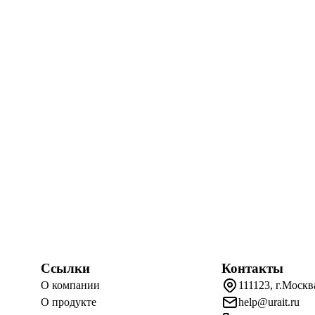
Ссылки
Контакты
О компании
111123, г.Москв
О продукте
help@urait.ru