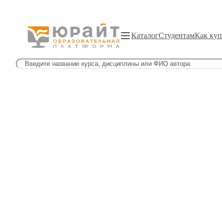
Каталог
Студентам
Как куп