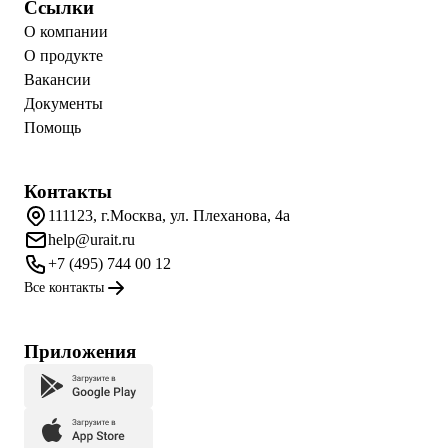
Ссылки
О компании
О продукте
Вакансии
Документы
Помощь
Контакты
111123, г.Москва, ул. Плеханова, 4а
help@urait.ru
+7 (495) 744 00 12
Все контакты
Приложения