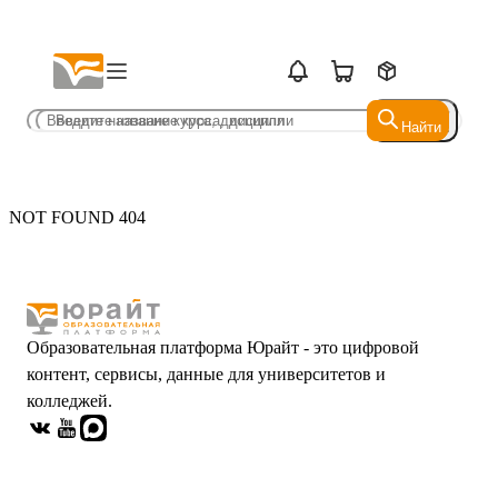
Найти
Найти
NOT FOUND 404
Образовательная платформа Юрайт - это цифровой
контент, сервисы, данные для университетов и
колледжей.