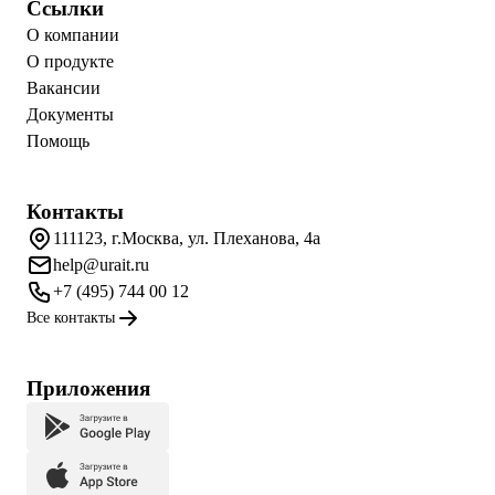
Ссылки
О компании
О продукте
Вакансии
Документы
Помощь
Контакты
111123, г.Москва, ул. Плеханова, 4а
help@urait.ru
+7 (495) 744 00 12
Все контакты
Приложения