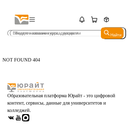
Найти
Найти
NOT FOUND 404
Образовательная платформа Юрайт - это цифровой
контент, сервисы, данные для университетов и
колледжей.