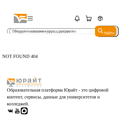
Найти
Найти
NOT FOUND 404
Образовательная платформа Юрайт - это цифровой
контент, сервисы, данные для университетов и
колледжей.