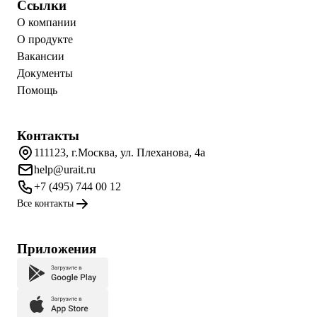
Ссылки
О компании
О продукте
Вакансии
Документы
Помощь
Контакты
111123, г.Москва, ул. Плеханова, 4а
help@urait.ru
+7 (495) 744 00 12
Все контакты
Приложения