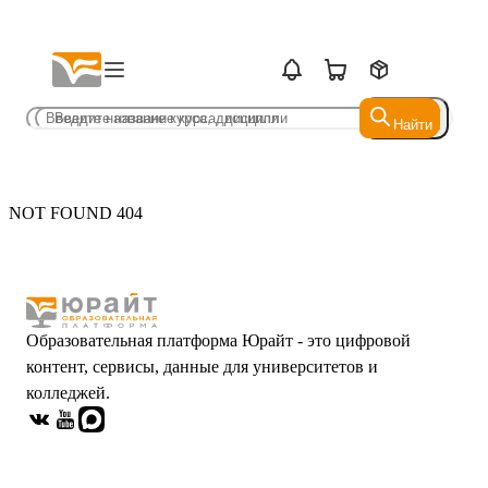
Найти
Найти
NOT FOUND 404
Образовательная платформа Юрайт - это цифровой
контент, сервисы, данные для университетов и
колледжей.