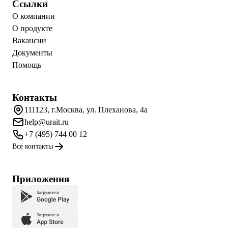
Ссылки
О компании
О продукте
Вакансии
Документы
Помощь
Контакты
111123, г.Москва, ул. Плеханова, 4а
help@urait.ru
+7 (495) 744 00 12
Все контакты
Приложения