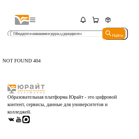
Найти
Найти
NOT FOUND 404
Образовательная платформа Юрайт - это цифровой
контент, сервисы, данные для университетов и
колледжей.