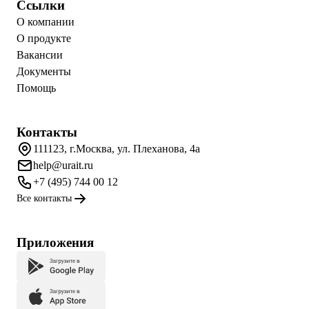
Ссылки
О компании
О продукте
Вакансии
Документы
Помощь
Контакты
111123, г.Москва, ул. Плеханова, 4а
help@urait.ru
+7 (495) 744 00 12
Все контакты
Приложения