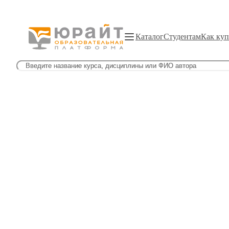
Каталог
Студентам
Как куп