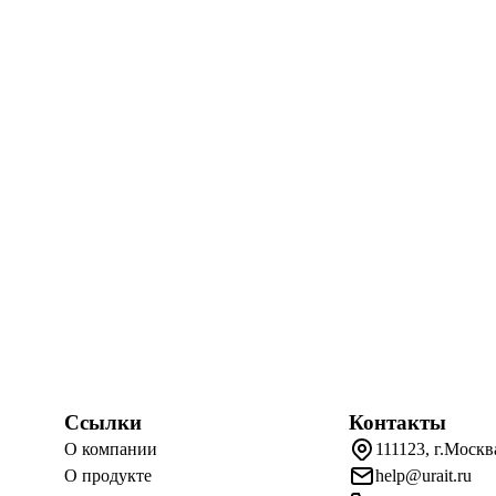
Ссылки
Контакты
О компании
111123, г.Москв
О продукте
help@urait.ru