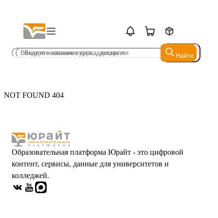
Найти
Найти
NOT FOUND 404
Образовательная платформа Юрайт - это цифровой
контент, сервисы, данные для университетов и
колледжей.