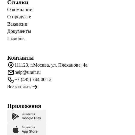
Ссылки
О компании
О продукте
Вакансии
Документы
Помощь
Контакты
111123, г.Москва, ул. Плеханова, 4а
help@urait.ru
+7 (495) 744 00 12
Все контакты
Приложения