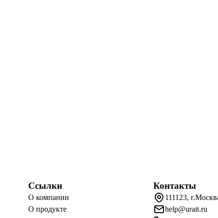
Ссылки
Контакты
О компании
111123, г.Москв
О продукте
help@urait.ru