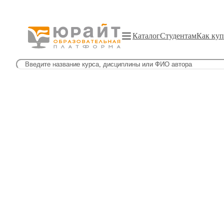
Каталог
Студентам
Как куп