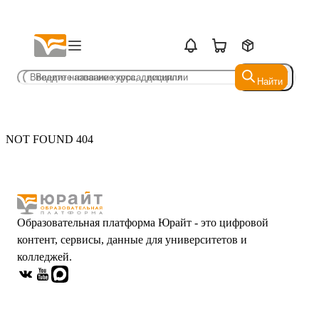
Найти
Найти
NOT FOUND 404
Образовательная платформа Юрайт - это цифровой
контент, сервисы, данные для университетов и
колледжей.