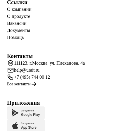
Ссылки
О компании
О продукте
Вакансии
Документы
Помощь
Контакты
111123, г.Москва, ул. Плеханова, 4а
help@urait.ru
+7 (495) 744 00 12
Все контакты
Приложения