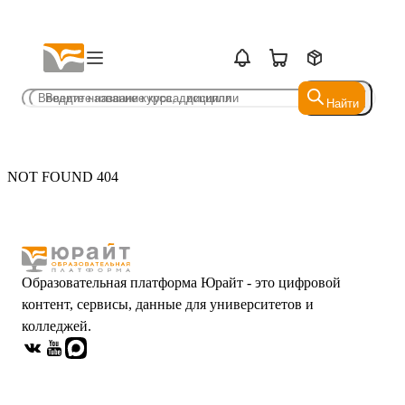
Найти
Найти
NOT FOUND 404
Образовательная платформа Юрайт - это цифровой
контент, сервисы, данные для университетов и
колледжей.