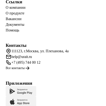
Ссылки
О компании
О продукте
Вакансии
Документы
Помощь
Контакты
111123, г.Москва, ул. Плеханова, 4а
help@urait.ru
+7 (495) 744 00 12
Все контакты
Приложения