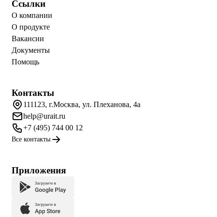
Ссылки
О компании
О продукте
Вакансии
Документы
Помощь
Контакты
111123, г.Москва, ул. Плеханова, 4а
help@urait.ru
+7 (495) 744 00 12
Все контакты
Приложения