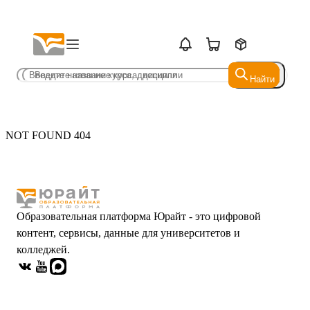
Найти
Найти
NOT FOUND 404
Образовательная платформа Юрайт - это цифровой
контент, сервисы, данные для университетов и
колледжей.