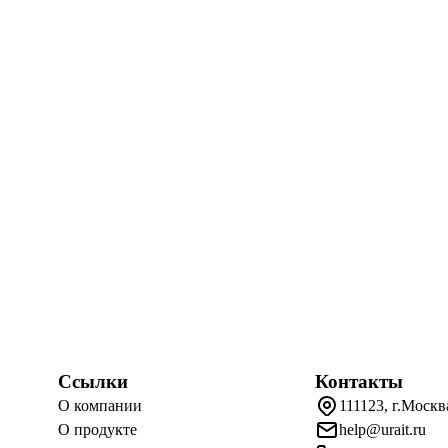
Ссылки
Контакты
О компании
111123, г.Москв
О продукте
help@urait.ru