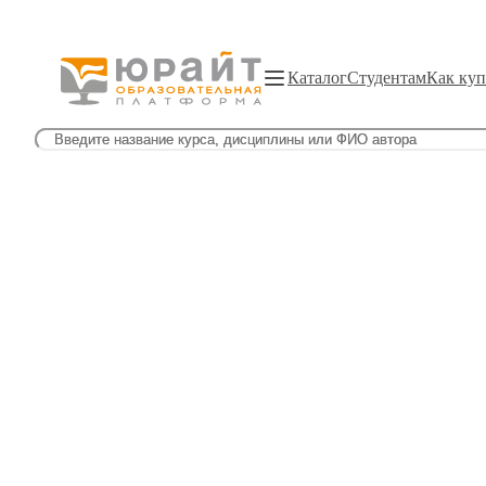
Каталог
Студентам
Как куп