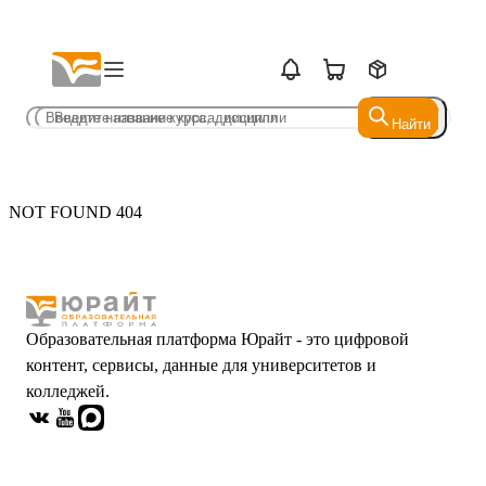
Найти
Найти
NOT FOUND 404
Образовательная платформа Юрайт - это цифровой
контент, сервисы, данные для университетов и
колледжей.