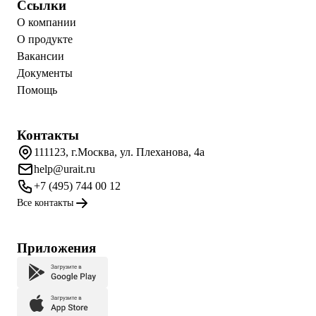
Ссылки
О компании
О продукте
Вакансии
Документы
Помощь
Контакты
111123, г.Москва, ул. Плеханова, 4а
help@urait.ru
+7 (495) 744 00 12
Все контакты
Приложения