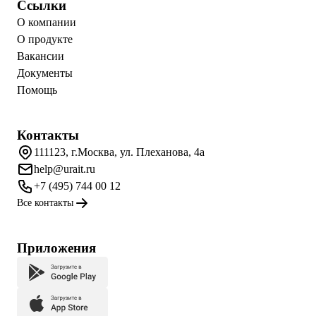
Ссылки
О компании
О продукте
Вакансии
Документы
Помощь
Контакты
111123, г.Москва, ул. Плеханова, 4а
help@urait.ru
+7 (495) 744 00 12
Все контакты
Приложения