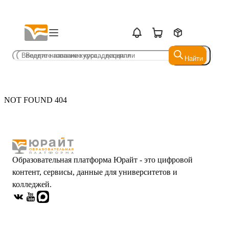
Найти
Найти
NOT FOUND 404
Образовательная платформа Юрайт - это цифровой
контент, сервисы, данные для университетов и
колледжей.