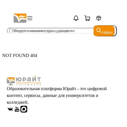
Найти
Найти
NOT FOUND 404
Образовательная платформа Юрайт - это цифровой
контент, сервисы, данные для университетов и
колледжей.