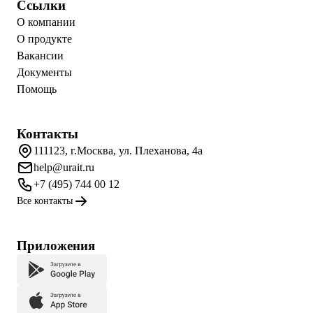
Ссылки
О компании
О продукте
Вакансии
Документы
Помощь
Контакты
111123, г.Москва, ул. Плеханова, 4а
help@urait.ru
+7 (495) 744 00 12
Все контакты
Приложения