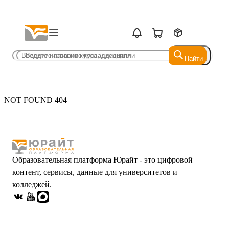
Найти
Найти
NOT FOUND 404
Образовательная платформа Юрайт - это цифровой
контент, сервисы, данные для университетов и
колледжей.