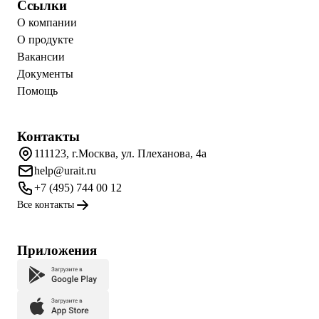
Ссылки
О компании
О продукте
Вакансии
Документы
Помощь
Контакты
111123, г.Москва, ул. Плеханова, 4а
help@urait.ru
+7 (495) 744 00 12
Все контакты
Приложения